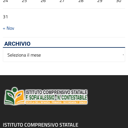
24
25
26
27
28
29
30
31
« Nov
ARCHIVIO
Archivio
ISTITUTO COMPRENSIVO STATALE