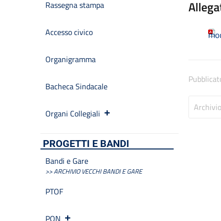
Allega
Rassegna stampa
Accesso civico
mod
Organigramma
Pubblicat
Bacheca Sindacale
Archivi
Organi Collegiali
PROGETTI E BANDI
Bandi e Gare
>> ARCHIVIO VECCHI BANDI E GARE
PTOF
PON