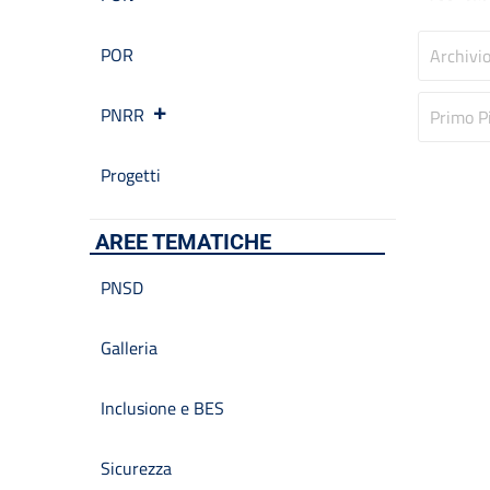
POR
Archivi
PNRR
Primo P
Progetti
AREE TEMATICHE
PNSD
Galleria
Inclusione e BES
Sicurezza