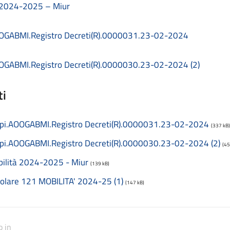
 2024-2025 – Miur
OGABMI.Registro Decreti(R).0000031.23-02-2024
GABMI.Registro Decreti(R).0000030.23-02-2024 (2)
ti
i.AOOGABMI.Registro Decreti(R).0000031.23-02-2024
(337 kB)
i.AOOGABMI.Registro Decreti(R).0000030.23-02-2024 (2)
(45
ilità 2024-2025 - Miur
(139 kB)
colare 121 MOBILITA' 2024-25 (1)
(147 kB)
o in