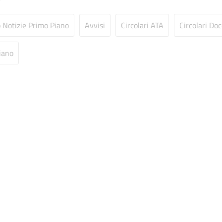
o Notizie Primo Piano
Avvisi
Circolari ATA
Circolari Doc
iano