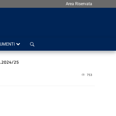
Area Riservata
Cerca
UMENTI
.s.2024/25
753