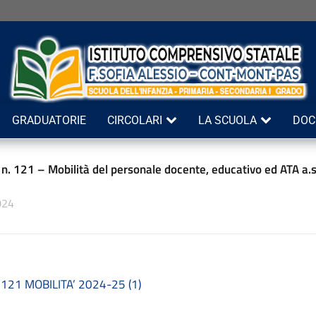
GRADUATORIE
CIRCOLARI
LA SCUOLA
DOC
e n. 121 – Mobilità del personale docente, educativo ed ATA a
024
e 121 MOBILITA’ 2024-25 (1)