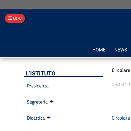
MENU
HOME
NEWS
Circolar
L’ISTITUTO
09/03/2
Presidenza
Segreteria
Circolar
Didattica