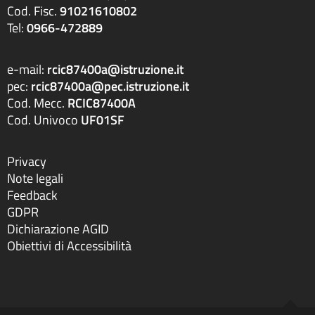
Cod. Fisc.
91021610802
Tel:
0966-472889
e-mail:
rcic87400a@istruzione.it
pec:
rcic87400a@pec.istruzione.it
Cod. Mecc.
RCIC87400A
Cod. Univoco
UF01SF
Privacy
Note legali
Feedback
GDPR
Dichiarazione AGID
Obiettivi di Accessibilità