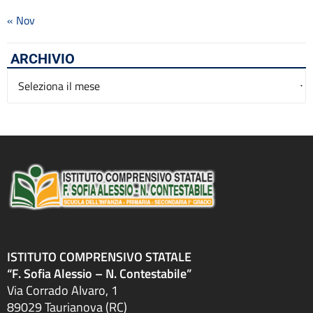
« Nov
ARCHIVIO
Archivio
ISTITUTO COMPRENSIVO STATALE
“F. Sofia Alessio – N. Contestabile”
Via Corrado Alvaro, 1
89029 Taurianova (RC)