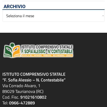
ARCHIVIO
Archivio
ISTITUTO COMPRENSIVO STATALE
“F. Sofia Alessio – N. Contestabile”
Via Corrado Alvaro, 1
89029 Taurianova (RC)
Cod. Fisc.
91021610802
Tel:
0966-472889