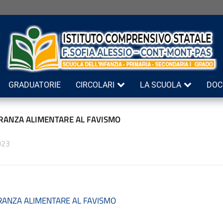
GRADUATORIE
CIRCOLARI
LA SCUOLA
DOC
RANZA ALIMENTARE AL FAVISMO
023
RANZA ALIMENTARE AL FAVISMO