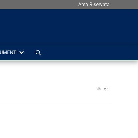
Area Riservata
Cerca
UMENTI
799