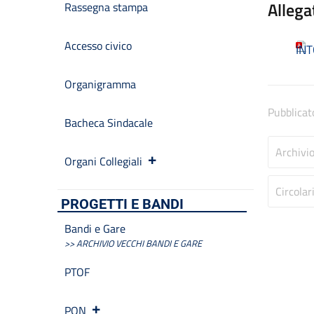
Allega
Rassegna stampa
Accesso civico
IN
Organigramma
Pubblicat
Bacheca Sindacale
Archivi
Organi Collegiali
Circolar
PROGETTI E BANDI
Bandi e Gare
>> ARCHIVIO VECCHI BANDI E GARE
PTOF
PON