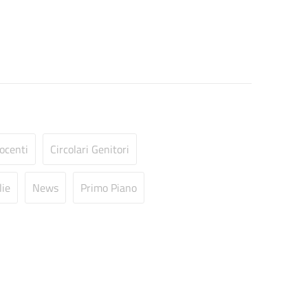
Docenti
Circolari Genitori
lie
News
Primo Piano