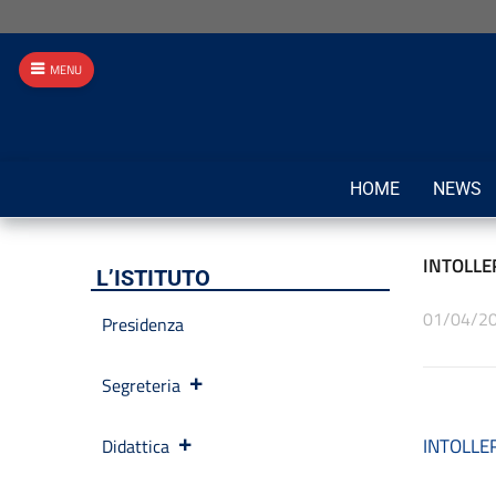
MENU
HOME
NEWS
INTOLLE
L’ISTITUTO
01/04/2
Presidenza
Segreteria
INTOLLE
Didattica