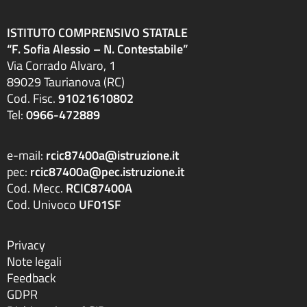
ISTITUTO COMPRENSIVO STATALE
“F. Sofia Alessio – N. Contestabile”
Via Corrado Alvaro, 1
89029 Taurianova (RC)
Cod. Fisc.
91021610802
Tel:
0966-472889
e-mail:
rcic87400a@istruzione.it
pec:
rcic87400a@pec.istruzione.it
Cod. Mecc.
RCIC87400A
Cod. Univoco
UF01SF
Privacy
Note legali
Feedback
GDPR