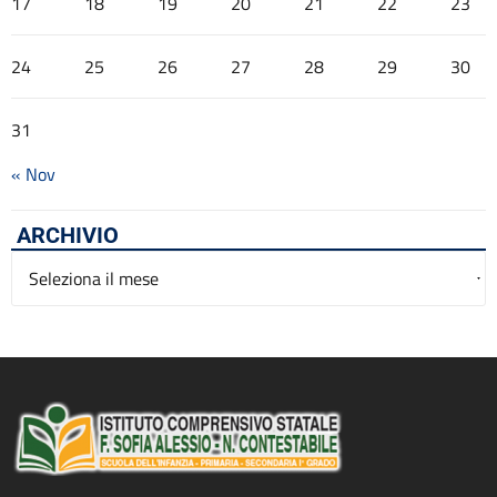
17
18
19
20
21
22
23
24
25
26
27
28
29
30
31
« Nov
ARCHIVIO
Archivio