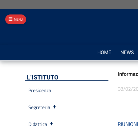
MENU
HOME
NEWS
Informazi
L’ISTITUTO
08/02/2
Presidenza
Segreteria
RIUNIO
Didattica