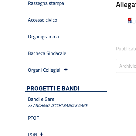
Allega
Rassegna stampa
Accesso civico
RI
Organigramma
Pubblicat
Bacheca Sindacale
Archivi
Organi Collegiali
PROGETTI E BANDI
Bandi e Gare
>> ARCHIVIO VECCHI BANDI E GARE
PTOF
PON