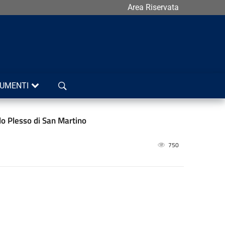
Area Riservata
Cerca
UMENTI
do Plesso di San Martino
750