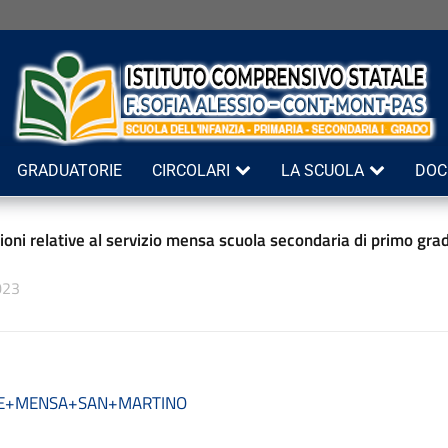
GRADUATORIE
CIRCOLARI
LA SCUOLA
DOC
oni relative al servizio mensa scuola secondaria di primo gra
023
NE+MENSA+SAN+MARTINO