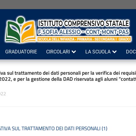
GRADUATORIE
CIRCOLARI
LA SCUOLA
DOC
va sul trattamento dei dati personali per la verifica dei requisit
022, e per la gestione della DAD riservata agli alunni “contatti 
022
TIVA SUL TRATTAMENTO DEI DATI PERSONALI (1)