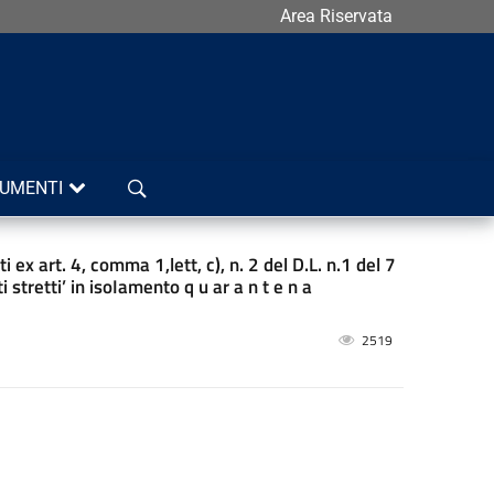
Area Riservata
Cerca
UMENTI
i ex art. 4, comma 1,lett, c), n. 2 del D.L. n.1 del 7
stretti’ in isoIamento q u ar a n t e n a
2519