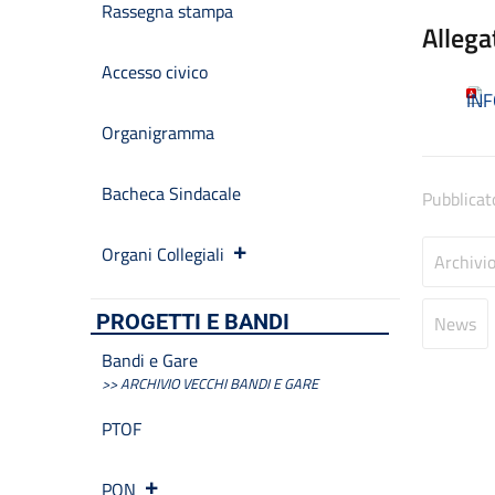
Rassegna stampa
Allega
Accesso civico
INF
Organigramma
Bacheca Sindacale
Pubblicat
Organi Collegiali
Archivi
PROGETTI E BANDI
News
Bandi e Gare
>> ARCHIVIO VECCHI BANDI E GARE
PTOF
PON