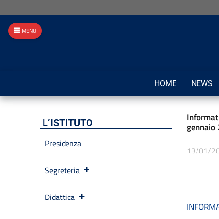
MENU
HOME
NEWS
Informati
L’ISTITUTO
gennaio 2
Presidenza
13/01/2
Segreteria
Didattica
INFORMA