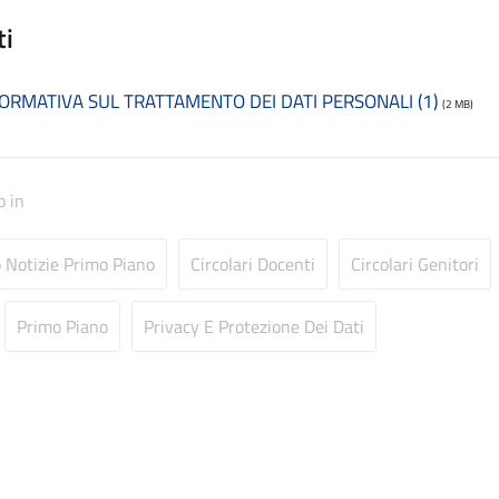
ti
ORMATIVA SUL TRATTAMENTO DEI DATI PERSONALI (1)
(2 MB)
o in
o Notizie Primo Piano
Circolari Docenti
Circolari Genitori
Primo Piano
Privacy E Protezione Dei Dati