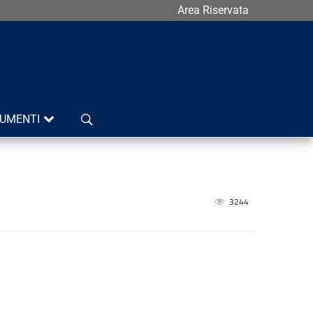
Area Riservata
Cerca
UMENTI
3244