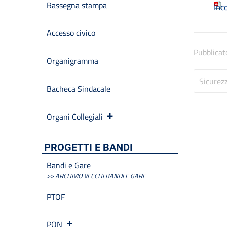
Rassegna stampa
Inc
Accesso civico
Pubblicat
Organigramma
Sicurez
Bacheca Sindacale
Organi Collegiali
PROGETTI E BANDI
Bandi e Gare
>> ARCHIVIO VECCHI BANDI E GARE
PTOF
PON