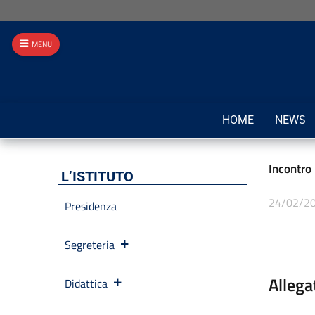
MENU
HOME
NEWS
Incontro
L’ISTITUTO
24/02/2
Presidenza
Segreteria
Allega
Didattica