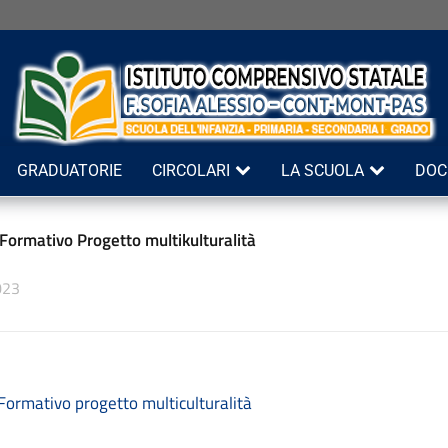
GRADUATORIE
CIRCOLARI
LA SCUOLA
DOC
Formativo Progetto multikulturalità
023
Formativo progetto multiculturalità