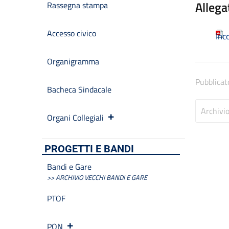
Allega
Rassegna stampa
Accesso civico
Inc
Organigramma
Pubblicat
Bacheca Sindacale
Archivi
Organi Collegiali
PROGETTI E BANDI
Bandi e Gare
>> ARCHIVIO VECCHI BANDI E GARE
PTOF
PON