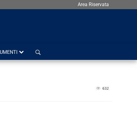
Area Riservata
Cerca
UMENTI
632