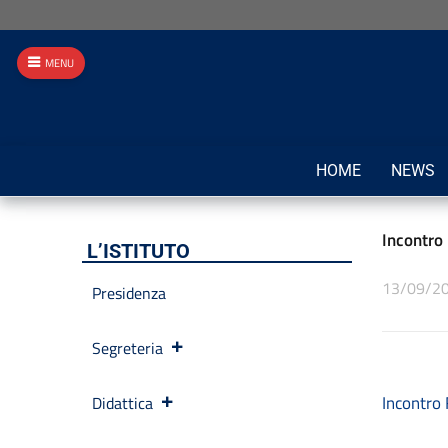
MENU
HOME
NEWS
Incontro 
L’ISTITUTO
13/09/2
Presidenza
Segreteria
Incontro 
Didattica