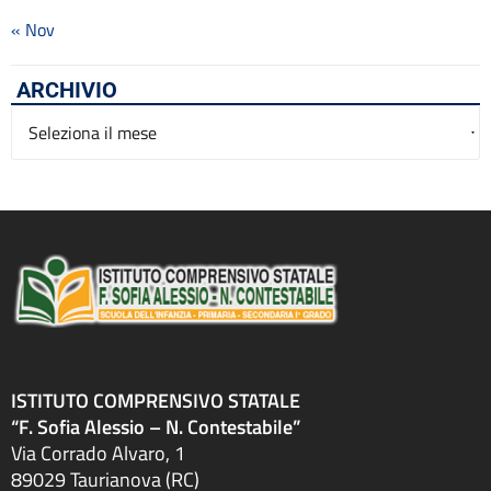
« Nov
ARCHIVIO
Archivio
ISTITUTO COMPRENSIVO STATALE
“F. Sofia Alessio – N. Contestabile”
Via Corrado Alvaro, 1
89029 Taurianova (RC)