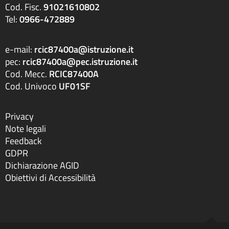
Cod. Fisc.
91021610802
Tel:
0966-472889
e-mail:
rcic87400a@istruzione.it
pec:
rcic87400a@pec.istruzione.it
Cod. Mecc.
RCIC87400A
Cod. Univoco
UF01SF
Privacy
Note legali
Feedback
GDPR
Dichiarazione AGID
Obiettivi di Accessibilità