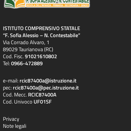
ISTITUTO COMPRENSIVO STATALE
“F. Sofia Alessio – N. Contestabile”
Via Corrado Alvaro, 1
89029 Taurianova (RC)
Cod. Fisc.
91021610802
Tel:
0966-472889
e-mail:
rcic87400a@istruzione.it
pec:
rcic87400a@pec.istruzione.it
Cod. Mecc.
RCIC87400A
Cod. Univoco
UF01SF
Privacy
Note legali