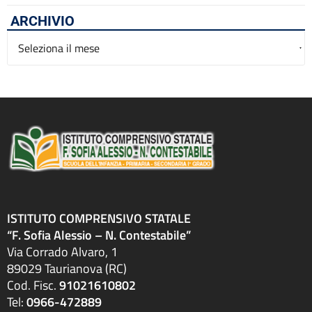
ARCHIVIO
Archivio
ISTITUTO COMPRENSIVO STATALE
“F. Sofia Alessio – N. Contestabile”
Via Corrado Alvaro, 1
89029 Taurianova (RC)
Cod. Fisc.
91021610802
Tel:
0966-472889