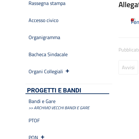
Allega
Rassegna stampa
Accesso civico
Fon
Organigramma
Pubblicat
Bacheca Sindacale
Avvisi
Organi Collegiali
PROGETTI E BANDI
Bandi e Gare
>> ARCHIVIO VECCHI BANDI E GARE
PTOF
PON