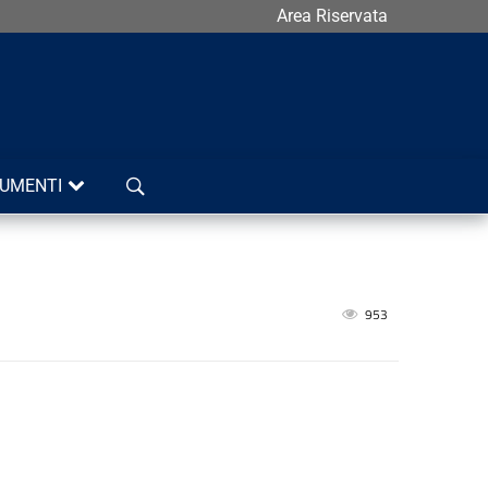
Area Riservata
Cerca
UMENTI
953