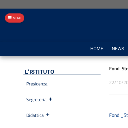
MENU
HOME
NEWS
Fondi Str
L’ISTITUTO
22/10/2
Presidenza
Segreteria
Fondi_St
Didattica