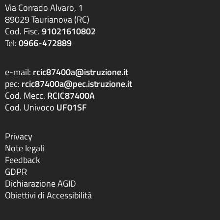
Via Corrado Alvaro, 1
89029 Taurianova (RC)
Cod. Fisc.
91021610802
Tel:
0966-472889
e-mail:
rcic87400a@istruzione.it
pec:
rcic87400a@pec.istruzione.it
Cod. Mecc.
RCIC87400A
Cod. Univoco
UF01SF
Privacy
Note legali
Feedback
GDPR
Dichiarazione AGID
Obiettivi di Accessibilità