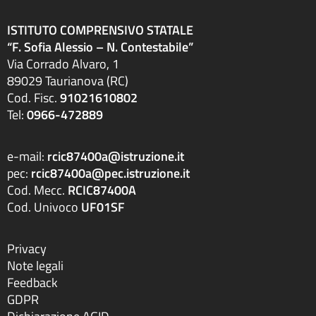
ISTITUTO COMPRENSIVO STATALE
“F. Sofia Alessio – N. Contestabile”
Via Corrado Alvaro, 1
89029 Taurianova (RC)
Cod. Fisc.
91021610802
Tel:
0966-472889
e-mail:
rcic87400a@istruzione.it
pec:
rcic87400a@pec.istruzione.it
Cod. Mecc.
RCIC87400A
Cod. Univoco
UF01SF
Privacy
Note legali
Feedback
GDPR