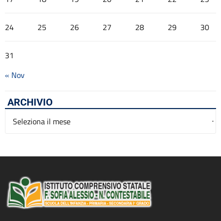
24
25
26
27
28
29
30
31
« Nov
ARCHIVIO
Archivio