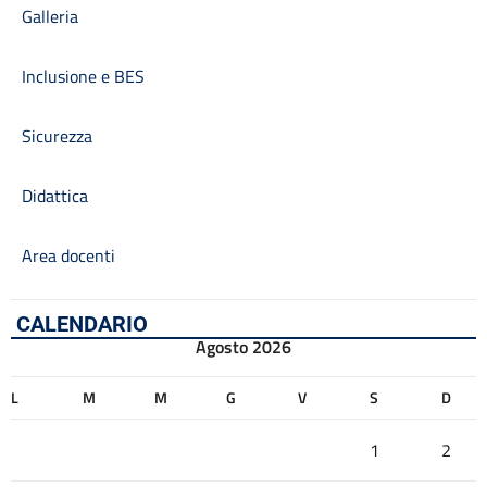
Galleria
Inclusione e BES
Sicurezza
Didattica
Area docenti
CALENDARIO
Agosto 2026
L
M
M
G
V
S
D
1
2