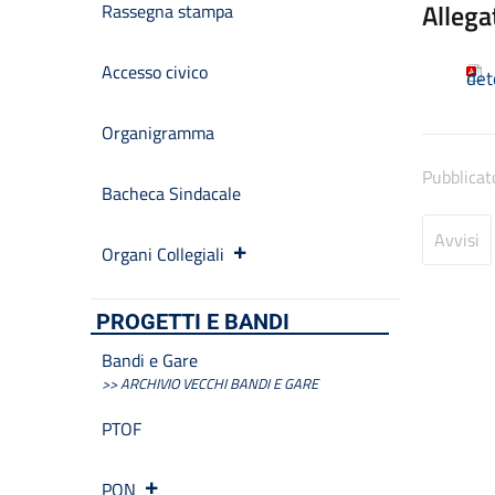
Allega
Rassegna stampa
Accesso civico
det
Organigramma
Pubblicat
Bacheca Sindacale
Avvisi
Organi Collegiali
PROGETTI E BANDI
Bandi e Gare
>> ARCHIVIO VECCHI BANDI E GARE
PTOF
PON