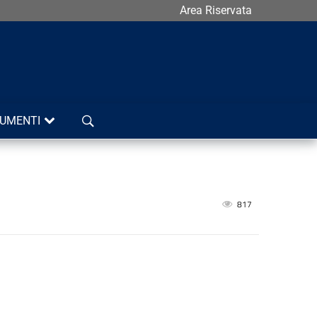
Area Riservata
Cerca
UMENTI
817