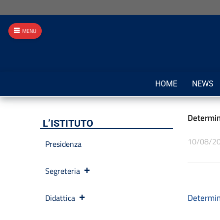
MENU
HOME
NEWS
Determin
L’ISTITUTO
10/08/2
Presidenza
Segreteria
Determin
Didattica