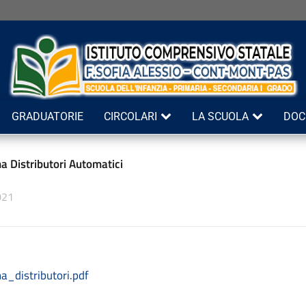
GRADUATORIE
CIRCOLARI
LA SCUOLA
DOC
a Distributori Automatici
021
a_distributori.pdf