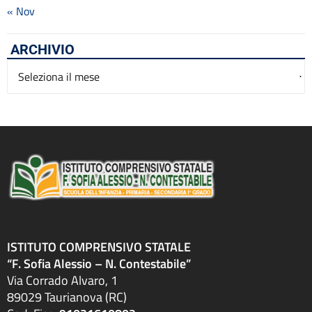
« Nov
ARCHIVIO
Archivio
ISTITUTO COMPRENSIVO STATALE
“F. Sofia Alessio – N. Contestabile”
Via Corrado Alvaro, 1
89029 Taurianova (RC)