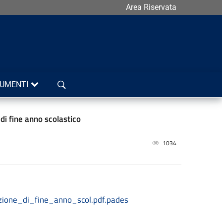
Area Riservata
Cerca
UMENTI
di fine anno scolastico
1034
ione_di_fine_anno_scol.pdf.pades