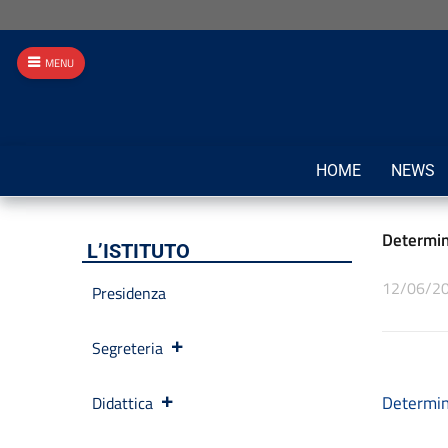
MENU
HOME
NEWS
Determina
L’ISTITUTO
12/06/2
Presidenza
Segreteria
Determin
Didattica