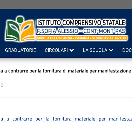
GRADUATORIE
CIRCOLARI
LA SCUOLA
DOC
 a contrarre per la fornitura di materiale per manifestazione 
021
a_a_contrarre_per_la_fornitura_materiale_per_manifestaz