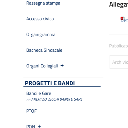
Allega
Rassegna stampa
Accesso civico
Det
Organigramma
Pubblicat
Bacheca Sindacale
Archivi
Organi Collegiali
PROGETTI E BANDI
Bandi e Gare
>> ARCHIVIO VECCHI BANDI E GARE
PTOF
PON