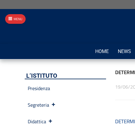
MENU
HOME
NEWS
DETERMIN
L’ISTITUTO
19/06/2
Presidenza
Segreteria
DETERMIN
Didattica