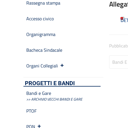
Allega
Rassegna stampa
Accesso civico
DET
Organigramma
Pubblicat
Bacheca Sindacale
Bandi E
Organi Collegiali
PROGETTI E BANDI
Bandi e Gare
>> ARCHIVIO VECCHI BANDI E GARE
PTOF
PON