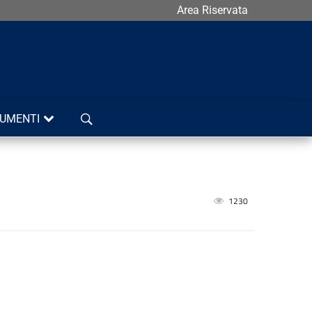
Area Riservata
Cerca
UMENTI
1230