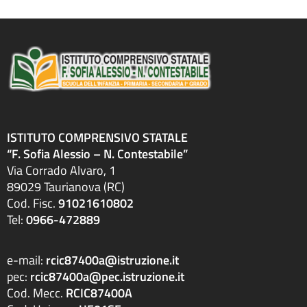
ISTITUTO COMPRENSIVO STATALE
“F. Sofia Alessio – N. Contestabile”
Via Corrado Alvaro, 1
89029 Taurianova (RC)
Cod. Fisc.
91021610802
Tel:
0966-472889
e-mail:
rcic87400a@istruzione.it
pec:
rcic87400a@pec.istruzione.it
Cod. Mecc.
RCIC87400A