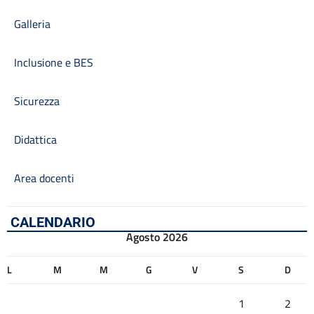
Galleria
Inclusione e BES
Sicurezza
Didattica
Area docenti
CALENDARIO
Agosto 2026
L
M
M
G
V
S
D
1
2