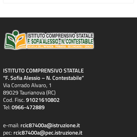
ISTITUTO COMPRENSIVO STATALE
“F. Sofia Alessio – N. Contestabile”
Via Corrado Alvaro, 1
89029 Taurianova (RC)
Cod. Fisc.
91021610802
Tel:
0966-472889
e-mail:
rcic87400a@istruzione.it
pec:
rcic87400a@pec.istruzione.it