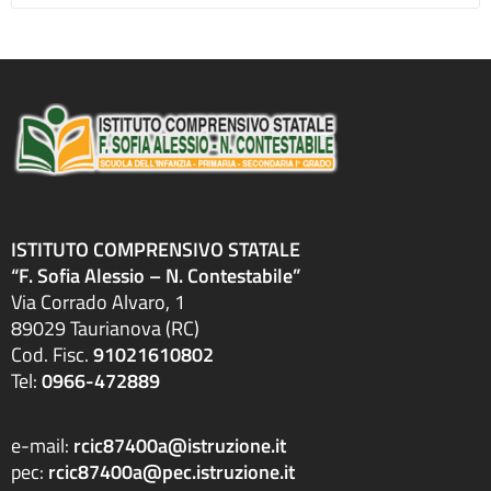
ISTITUTO COMPRENSIVO STATALE
“F. Sofia Alessio – N. Contestabile”
Via Corrado Alvaro, 1
89029 Taurianova (RC)
Cod. Fisc.
91021610802
Tel:
0966-472889
e-mail:
rcic87400a@istruzione.it
pec:
rcic87400a@pec.istruzione.it