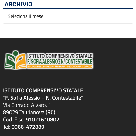
ARCHIVIO
Archivio
ISTITUTO COMPRENSIVO STATALE
“F. Sofia Alessio – N. Contestabile”
Via Corrado Alvaro, 1
89029 Taurianova (RC)
Cod. Fisc.
91021610802
Tel:
0966-472889