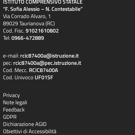
ISTITUTO COMPRENSIVO STATALE
“F. Sofia Alessio – N. Contestabile”
Via Corrado Alvaro, 1
89029 Taurianova (RC)
Cod. Fisc.
91021610802
Tel:
0966-472889
e-mail:
rcic87400a@istruzione.it
pec:
rcic87400a@pec.istruzione.it
Cod. Mecc.
RCIC87400A
Cod. Univoco
UF01SF
Privacy
Note legali
Feedback
GDPR
Dichiarazione AGID
Obiettivi di Accessibilità