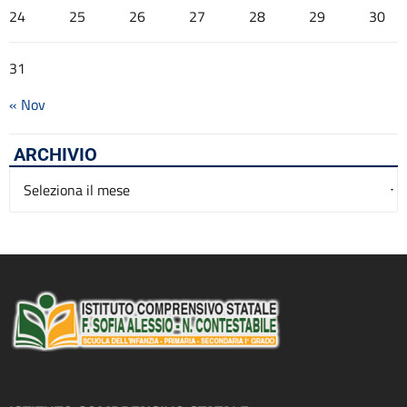
24
25
26
27
28
29
30
31
« Nov
ARCHIVIO
Archivio