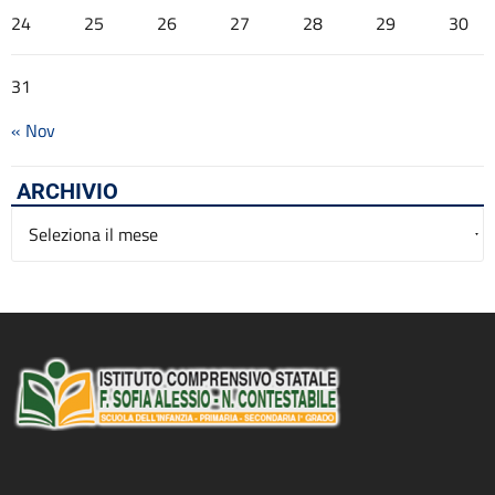
24
25
26
27
28
29
30
31
« Nov
ARCHIVIO
Archivio