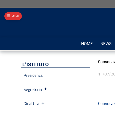
MENU
HOME
NEWS
Convoca
L’ISTITUTO
11/07/2
Presidenza
Segreteria
Convocaz
Didattica