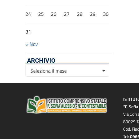
24
25
26
27
28
29
30
31
« Nov
ARCHIVIO
Archivio
Seleziona il mese
ISTITUT
“F. Sofi
Via Corr
89029 T
Cod. Fis
Tel:
096