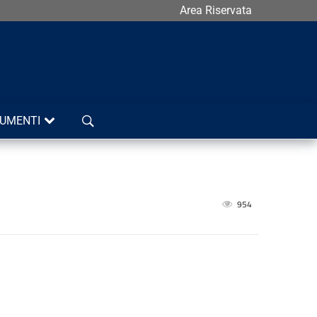
Area Riservata
Cerca
UMENTI
954