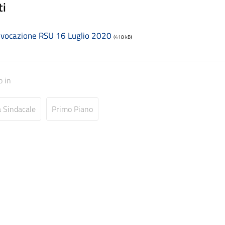
ti
vocazione RSU 16 Luglio 2020
(418 kB)
o in
 Sindacale
Primo Piano