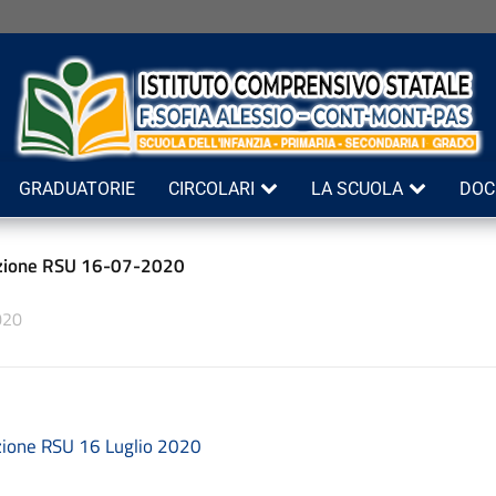
GRADUATORIE
CIRCOLARI
LA SCUOLA
DOC
zione RSU 16-07-2020
020
ione RSU 16 Luglio 2020