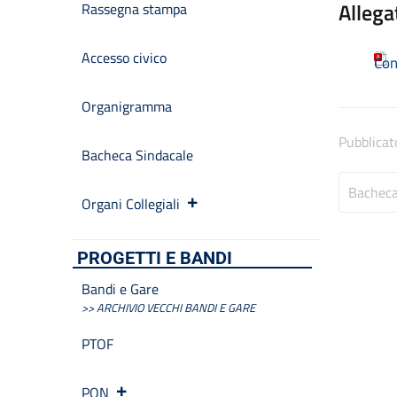
Allega
Rassegna stampa
Accesso civico
Con
Organigramma
Pubblicat
Bacheca Sindacale
Bacheca
Organi Collegiali
PROGETTI E BANDI
Bandi e Gare
>> ARCHIVIO VECCHI BANDI E GARE
PTOF
PON