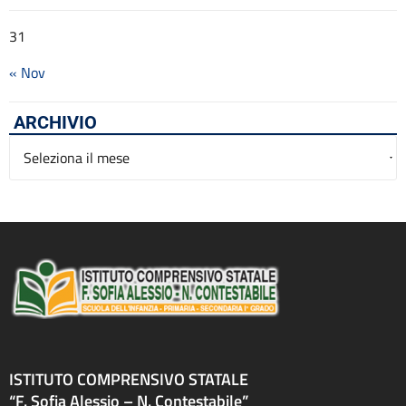
31
« Nov
ARCHIVIO
Archivio
ISTITUTO COMPRENSIVO STATALE
“F. Sofia Alessio – N. Contestabile”