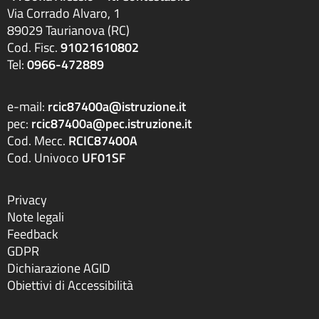
Via Corrado Alvaro, 1
89029 Taurianova (RC)
Cod. Fisc.
91021610802
Tel:
0966-472889
e-mail:
rcic87400a@istruzione.it
pec:
rcic87400a@pec.istruzione.it
Cod. Mecc.
RCIC87400A
Cod. Univoco
UF01SF
Privacy
Note legali
Feedback
GDPR
Dichiarazione AGID
Obiettivi di Accessibilità