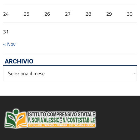
24
25
26
27
28
29
30
31
« Nov
ARCHIVIO
Archivio