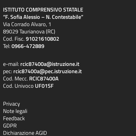
ISTITUTO COMPRENSIVO STATALE
“F. Sofia Alessio – N. Contestabile”
Via Corrado Alvaro, 1
89029 Taurianova (RC)
Cod. Fisc.
91021610802
Tel:
0966-472889
e-mail:
rcic87400a@istruzione.it
pec:
rcic87400a@pec.istruzione.it
Cod. Mecc.
RCIC87400A
Cod. Univoco
UF01SF
Privacy
Note legali
Feedback
GDPR
Dichiarazione AGID