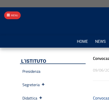
MENU
HOME
NEWS
Convocaz
L’ISTITUTO
09/06/2
Presidenza
Segreteria
Convocaz
Didattica