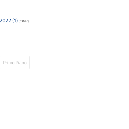
-2022 (1)
(536 kB)
Primo Piano