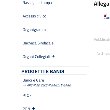
Allega
Rassegna stampa
Accesso civico
Con
Organigramma
Pubblicat
Bacheca Sindacale
Archivi
Organi Collegiali
PROGETTI E BANDI
Bandi e Gare
>> ARCHIVIO VECCHI BANDI E GARE
PTOF
PON