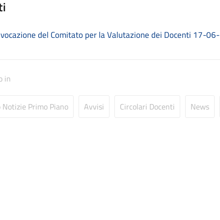
ti
vocazione del Comitato per la Valutazione dei Docenti 17-06
o in
o Notizie Primo Piano
Avvisi
Circolari Docenti
News