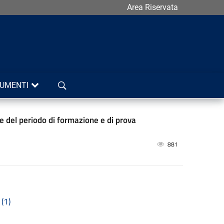
Area Riservata
Cerca
UMENTI
e del periodo di formazione e di prova
881
(1)