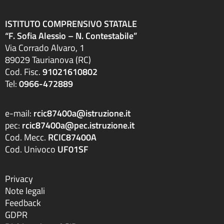
ISTITUTO COMPRENSIVO STATALE
“F. Sofia Alessio – N. Contestabile”
Via Corrado Alvaro, 1
89029 Taurianova (RC)
Cod. Fisc.
91021610802
Tel:
0966-472889
e-mail:
rcic87400a@istruzione.it
pec:
rcic87400a@pec.istruzione.it
Cod. Mecc.
RCIC87400A
Cod. Univoco
UF01SF
Privacy
Note legali
Feedback
GDPR