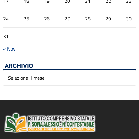
17
18
19
20
21
22
23
24
25
26
27
28
29
30
31
« Nov
ARCHIVIO
Archivio