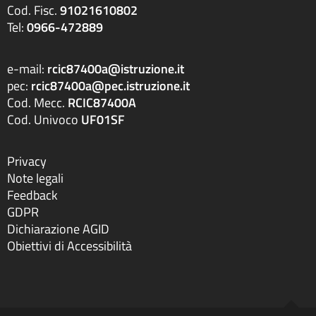
Cod. Fisc.
91021610802
Tel:
0966-472889
e-mail:
rcic87400a@istruzione.it
pec:
rcic87400a@pec.istruzione.it
Cod. Mecc.
RCIC87400A
Cod. Univoco
UF01SF
Privacy
Note legali
Feedback
GDPR
Dichiarazione AGID
Obiettivi di Accessibilità