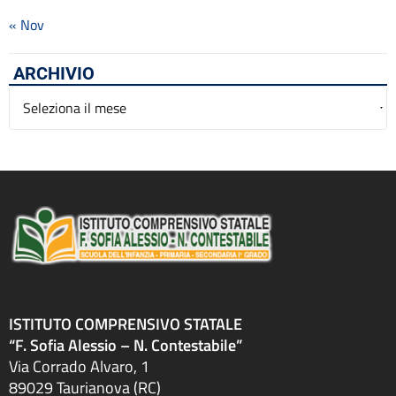
« Nov
ARCHIVIO
Archivio
ISTITUTO COMPRENSIVO STATALE
“F. Sofia Alessio – N. Contestabile”
Via Corrado Alvaro, 1
89029 Taurianova (RC)