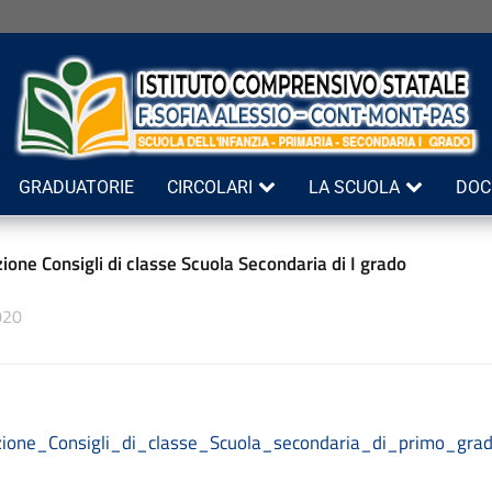
GRADUATORIE
CIRCOLARI
LA SCUOLA
DOC
one Consigli di classe Scuola Secondaria di I grado
020
ione_Consigli_di_classe_Scuola_secondaria_di_primo_grad