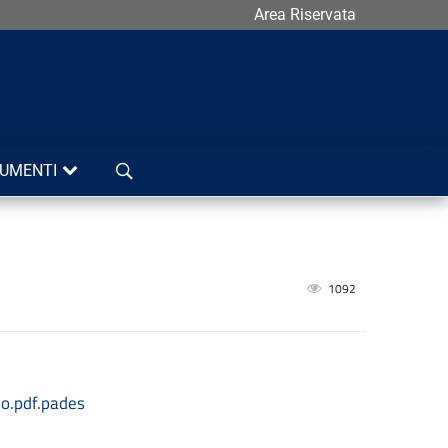
Area Riservata
Cerca
UMENTI
1092
o.pdf.pades