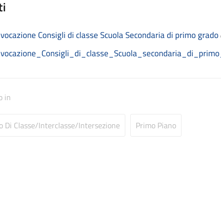
ti
vocazione Consigli di classe Scuola Secondaria di primo grado
vocazione_Consigli_di_classe_Scuola_secondaria_di_primo
o in
o Di Classe/Interclasse/Intersezione
Primo Piano