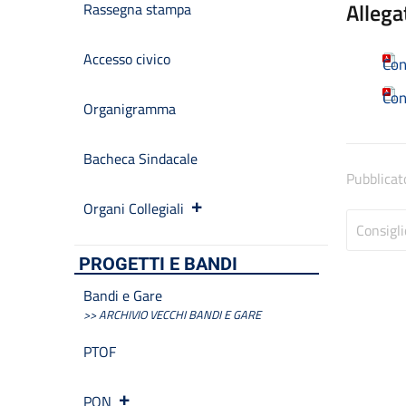
Allega
Rassegna stampa
Accesso civico
Con
Con
Organigramma
Bacheca Sindacale
Pubblicat
Organi Collegiali
Consigli
PROGETTI E BANDI
Bandi e Gare
>> ARCHIVIO VECCHI BANDI E GARE
PTOF
PON