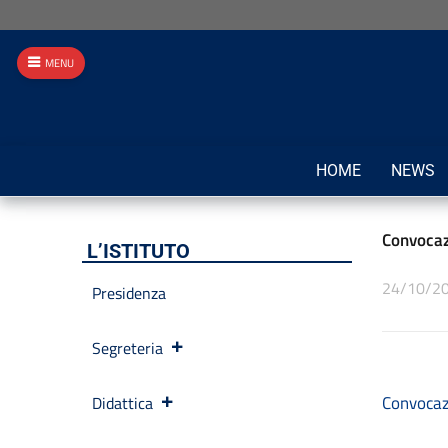
MENU
HOME
NEWS
Convocazi
L’ISTITUTO
24/10/2
Presidenza
Segreteria
Convocaz
Didattica