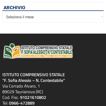
ARCHIVIO
Archivio
ISTITUTO COMPRENSIVO STATALE
“F. Sofia Alessio – N. Contestabile”
Via Corrado Alvaro, 1
89029 Taurianova (RC)
Cod. Fisc.
91021610802
Tel:
0966-472889