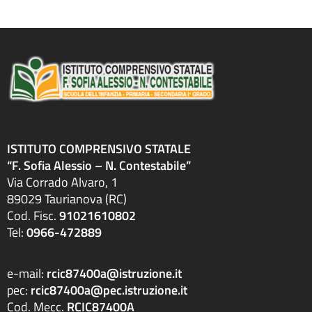
ISTITUTO COMPRENSIVO STATALE
“F. Sofia Alessio – N. Contestabile”
Via Corrado Alvaro, 1
89029 Taurianova (RC)
Cod. Fisc.
91021610802
Tel:
0966-472889
e-mail:
rcic87400a@istruzione.it
pec:
rcic87400a@pec.istruzione.it
Cod. Mecc.
RCIC87400A