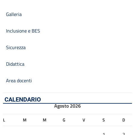
Galleria
Inclusione e BES
Sicurezza
Didattica
Area docenti
CALENDARIO
Agosto 2026
L
M
M
G
V
S
D
1
2