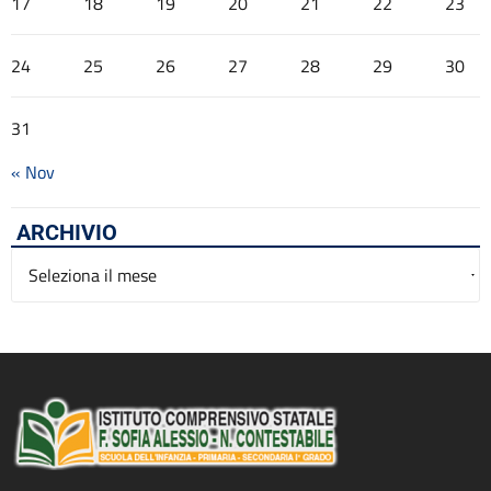
17
18
19
20
21
22
23
24
25
26
27
28
29
30
31
« Nov
ARCHIVIO
Archivio