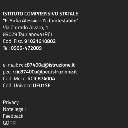
ISTITUTO COMPRENSIVO STATALE
“F. Sofia Alessio – N. Contestabile”
Via Corrado Alvaro, 1
89029 Taurianova (RC)
Cod. Fisc.
91021610802
Tel:
0966-472889
e-mail:
rcic87400a@istruzione.it
pec:
rcic87400a@pec.istruzione.it
Cod. Mecc.
RCIC87400A
Cod. Univoco
UF01SF
Privacy
Note legali
Feedback
GDPR