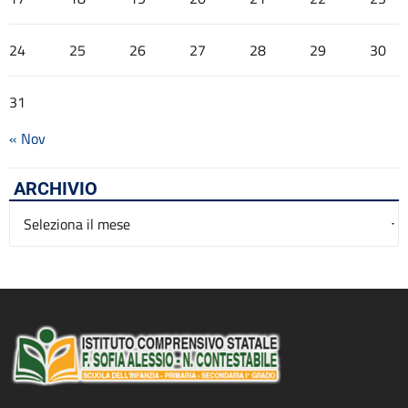
24
25
26
27
28
29
30
31
« Nov
ARCHIVIO
Archivio