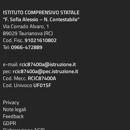
ISTITUTO COMPRENSIVO STATALE
“F. Sofia Alessio – N. Contestabile”
Via Corrado Alvaro, 1
89029 Taurianova (RC)
Cod. Fisc.
91021610802
Tel:
0966-472889
e-mail:
rcic87400a@istruzione.it
pec:
rcic87400a@pec.istruzione.it
Cod. Mecc.
RCIC87400A
Cod. Univoco
UF01SF
Privacy
Note legali
Feedback
GDPR