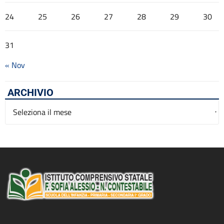
24
25
26
27
28
29
30
31
« Nov
ARCHIVIO
Archivio