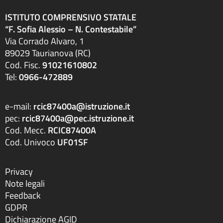
ISTITUTO COMPRENSIVO STATALE
“F. Sofia Alessio – N. Contestabile”
Via Corrado Alvaro, 1
89029 Taurianova (RC)
Cod. Fisc.
91021610802
Tel:
0966-472889
e-mail:
rcic87400a@istruzione.it
pec:
rcic87400a@pec.istruzione.it
Cod. Mecc.
RCIC87400A
Cod. Univoco
UF01SF
Privacy
Note legali
Feedback
GDPR
Dichiarazione AGID