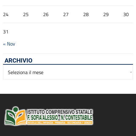
24
25
26
27
28
29
30
31
« Nov
ARCHIVIO
Archivio