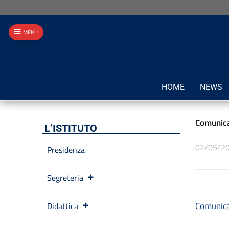
MENU
HOME
NEWS
Comunica
L’ISTITUTO
02/05/2
Presidenza
Segreteria
Comunicaz
Didattica