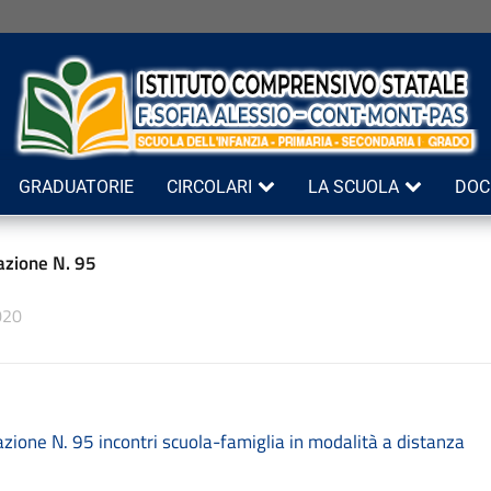
GRADUATORIE
CIRCOLARI
LA SCUOLA
DOC
zione N. 95
020
ione N. 95 incontri scuola-famiglia in modalità a distanza