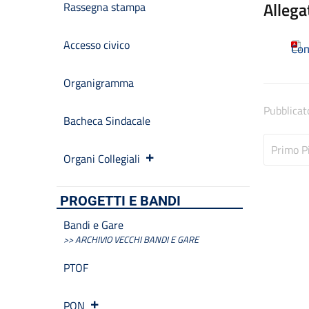
Allega
Rassegna stampa
Accesso civico
Com
Organigramma
Pubblicat
Bacheca Sindacale
Primo P
Organi Collegiali
PROGETTI E BANDI
Bandi e Gare
>> ARCHIVIO VECCHI BANDI E GARE
PTOF
PON