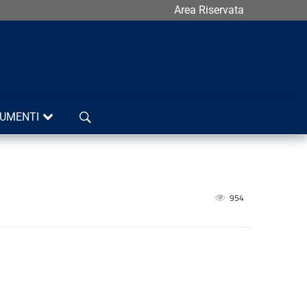
Area Riservata
Cerca
UMENTI
954