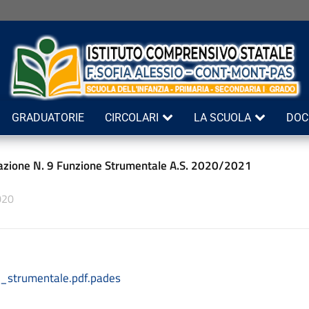
GRADUATORIE
CIRCOLARI
LA SCUOLA
DOC
zione N. 9 Funzione Strumentale A.S. 2020/2021
020
_strumentale.pdf.pades