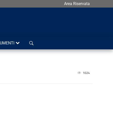
Area Riservata
Cerca
UMENTI
1024