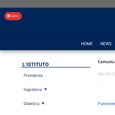
MENU
HOME
NEWS
Comunica
L’ISTITUTO
06/10/2
Presidenza
Segreteria
Funzione
Didattica