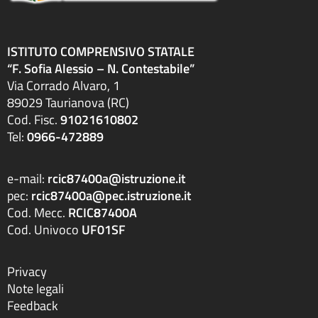
ISTITUTO COMPRENSIVO STATALE
“F. Sofia Alessio – N. Contestabile”
Via Corrado Alvaro, 1
89029 Taurianova (RC)
Cod. Fisc.
91021610802
Tel:
0966-472889
e-mail:
rcic87400a@istruzione.it
pec:
rcic87400a@pec.istruzione.it
Cod. Mecc.
RCIC87400A
Cod. Univoco
UF01SF
Privacy
Note legali
Feedback