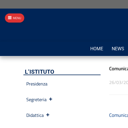
MENU
HOME
NEWS
Comunica
L’ISTITUTO
26/03/2
Presidenza
Segreteria
Comunicaz
Didattica