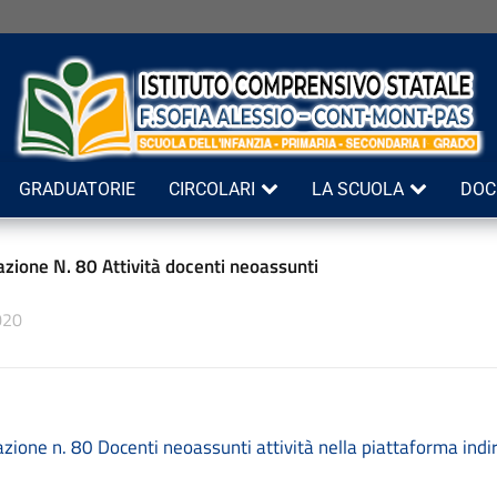
GRADUATORIE
CIRCOLARI
LA SCUOLA
DOC
zione N. 80 Attività docenti neoassunti
020
ione n. 80 Docenti neoassunti attività nella piattaforma indi