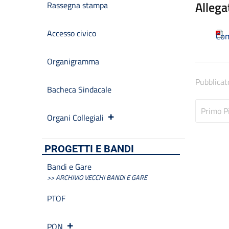
Allega
Rassegna stampa
Accesso civico
Com
Organigramma
Pubblicat
Bacheca Sindacale
Primo P
Organi Collegiali
PROGETTI E BANDI
Bandi e Gare
>> ARCHIVIO VECCHI BANDI E GARE
PTOF
PON