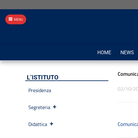
MENU
HOME
NEWS
Comunica
L’ISTITUTO
02/10/2
Presidenza
Segreteria
Comunica
Didattica