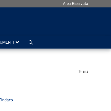
Area Riservata
Cerca
UMENTI
812
Sindaco