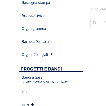
Rassegna stampa
Pubblicat
Accesso civico
Primo P
Organigramma
Bacheca Sindacale
Organi Collegiali
PROGETTI E BANDI
Bandi e Gare
>> ARCHIVIO VECCHI BANDI E GARE
PTOF
PON