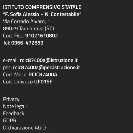
ISTITUTO COMPRENSIVO STATALE
“F. Sofia Alessio – N. Contestabile”
Via Corrado Alvaro, 1
89029 Taurianova (RC)
Cod. Fisc.
91021610802
Tel:
0966-472889
e-mail:
rcic87400a@istruzione.it
pec:
rcic87400a@pec.istruzione.it
Cod. Mecc.
RCIC87400A
Cod. Univoco
UF01SF
Privacy
Note legali
Feedback
GDPR
Dichiarazione AGID