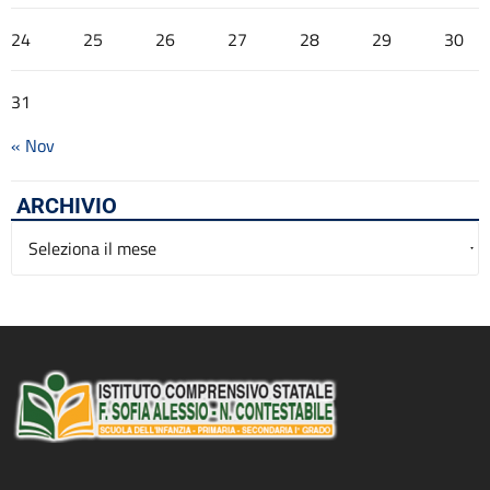
24
25
26
27
28
29
30
31
« Nov
ARCHIVIO
Archivio