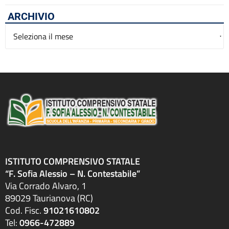
ARCHIVIO
Archivio
ISTITUTO COMPRENSIVO STATALE
“F. Sofia Alessio – N. Contestabile”
Via Corrado Alvaro, 1
89029 Taurianova (RC)
Cod. Fisc.
91021610802
Tel:
0966-472889