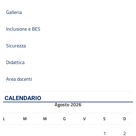
Galleria
Inclusione e BES
Sicurezza
Didattica
Area docenti
CALENDARIO
Agosto 2026
L
M
M
G
V
S
D
1
2