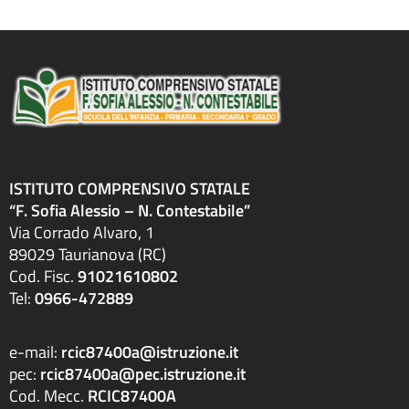
ISTITUTO COMPRENSIVO STATALE
“F. Sofia Alessio – N. Contestabile”
Via Corrado Alvaro, 1
89029 Taurianova (RC)
Cod. Fisc.
91021610802
Tel:
0966-472889
e-mail:
rcic87400a@istruzione.it
pec:
rcic87400a@pec.istruzione.it
Cod. Mecc.
RCIC87400A