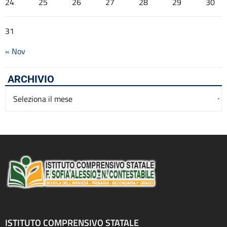
24
25
26
27
28
29
30
31
« Nov
ARCHIVIO
Archivio
ISTITUTO COMPRENSIVO STATALE